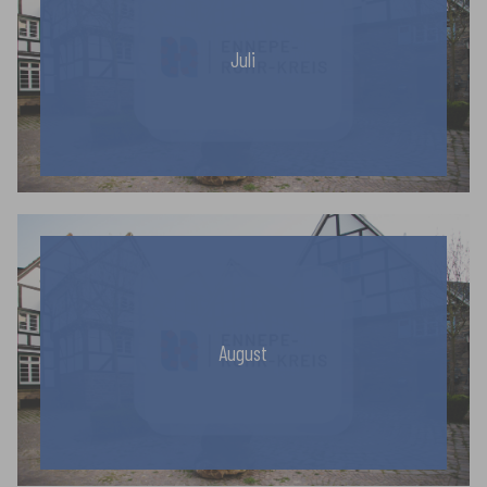
Juli
August