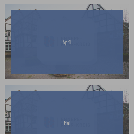
April
Mai