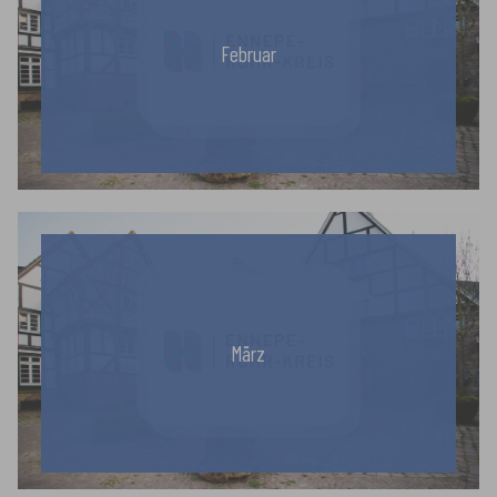
Februar
März