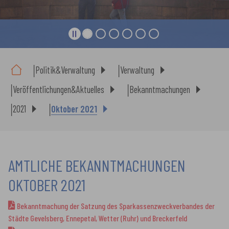
Sie sind hier:
Politik&Verwaltung
Verwaltung
Veröffentlichungen&Aktuelles
Bekanntmachungen
2021
Oktober 2021
AMTLICHE BEKANNTMACHUNGEN
OKTOBER 2021
Bekanntmachung der Satzung des Sparkassenzweckverbandes der
Städte Gevelsberg, Ennepetal, Wetter (Ruhr) und Breckerfeld