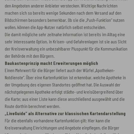
den Angeboten anderer Anbieter verstecken. Wichtige Nachrichten
machen sich so bereits wenige Sekunden nach dem Versand auf den
Bildschirmen besonders bemerkbar. Ob sie die „Push-Funktion“ nutzen
wollen, können die App-Nutzer natürlich selbst entscheiden.
Die damit mögliche sehr zeitnahe Information ist bereits im Alltag eine
sehr interessante Option, in Krisen- und Gefahrenlagen ist sie aus Sicht
der Kreisverwaltung ein unbezahlbarer Pluspunkt für die Kommunikation
der Behörde mit den Bürgern.
Baukastenprinzip macht Erweiterungen möglich
Einen Mehrwert für die Bürger liefert auch der Würfel „Apotheken-
Notdienste“. Über eine Kartenfunktion ist erkennbar, welche Apotheke in
der Umgebung des eigenen Standortes geöffnet hat. Die Auswahl der
nächstgelegenen Apotheke erfolgt städte- und kreisübergreifend über
die Karte; aus einer Liste kann diese anschließend ausgewählt und die
Route dorthin berechnet werden.
„LiveGuide“ als Alternative zur klassischen Kartendarstellung
Für die ebenfalls vorhandene Kartenfunktion gilt: Hier kann die
Kreisverwaltung Einrichtungen und Angebote einpflegen, die Bürger