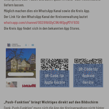
liefern lassen.
Möglich machen dies ein WhatsApp Kanal sowie die Kreis App.
Der Link für den WhatsApp Kanal der Kreisverwaltung lautet
whatsapp.com/channel/0029Vb5DyC9KrWQpgM7tFB3G
Die Kreis App findet sich in den bekannten App Stores.
QR-Code für
QR-Code für
Android
Apple Geräte
Geräte
„Push-Funktion“ bringt Wichtiges direkt auf den Bildschirm
Dank „Push-Funktion“ muss sich die App der Kreisverwaltung nicht hinter