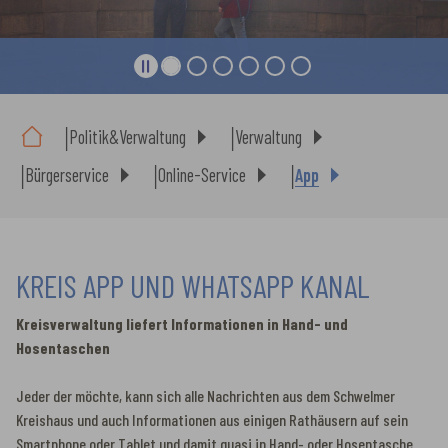
Sie sind hier:
Politik&Verwaltung
Verwaltung
Bürgerservice
Online-Service
App
KREIS APP UND WHATSAPP KANAL
Kreisverwaltung liefert Informationen in Hand- und
Hosentaschen
Jeder der möchte, kann sich alle Nachrichten aus dem Schwelmer
Kreishaus und auch Informationen aus einigen Rathäusern auf sein
Smartphone oder Tablet und damit quasi in Hand- oder Hosentasche