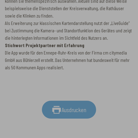
können sie themenspezifisch auswählen. Aktuell sind auf diese Weise
beispielsweise die Dienststellen der Kreisverwaltung, die Rathäuser
sowie die Klinken zu finden.
Als Erweiterung zur klassischen Kartendarstellung nutzt der „LiveGuide“
bei Zustimmung die Kamera- und Standortfunktion des Gerätes und zeigt
die hinterlegten Informationen im Sichtfeld des Nutzers an.
Stichwort Projektpartner mit Erfahrung
Die App wurde für den Ennepe-Ruhr-Kreis von der Firma cm citymedia
GmbH aus Bühlerzell erstellt. Das Unternehmen hat bundesweit für mehr
als 50 Kommunen Apps realisiert.
Ausdrucken