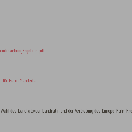
nntmachungErgebnis.pdf
n für Herrn Manderla
 Wahl des Landrats/der Landrätin und der Vertretung des Ennepe-Ruhr-Kr