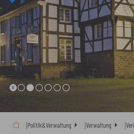
Sie sind hier:
Politik&Verwaltung
Verwaltung
Ver