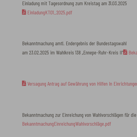
Einladung mit Tagesordnung zum Kreistag am 31.03.2025
EinladungKT01_2025.pdf
Bekanntmachung amtl. Endergebnis der Bundestagswahl
am 23.02.2025 im Wahlkreis 138 „Ennepe-Ruhr-Kreis II”
Beka
Versagung Antrag auf Gewährung von Hilfen In Einrichtunge
Bekanntmachung zur Einreichung von Wahlvorschlägen für die
BekanntmachungEinreichungWahlvorschläge.pdf