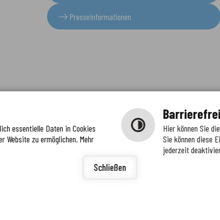
Presseinformationen
Barrierefre
ich essentielle Daten in Cookies
Hier können Sie di
er Website zu ermöglichen. Mehr
Sie können diese E
jederzeit deaktivie
igunge
ierefreiheit
Schließen