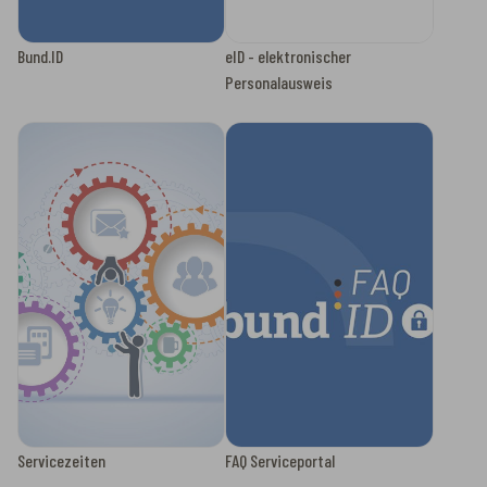
Bund.ID
eID - elektronischer
Personalausweis
Servicezeiten
FAQ Serviceportal