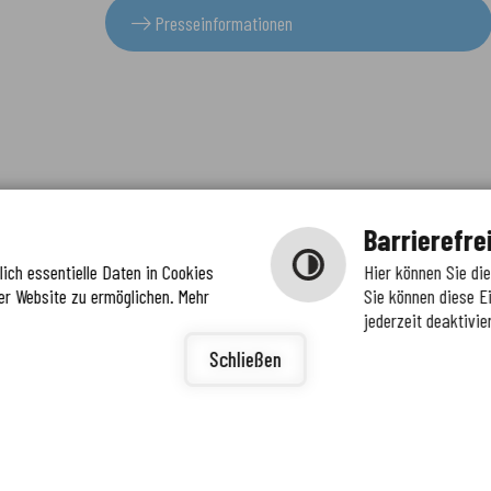
Presseinformationen
Barrierefre
ich essentielle Daten in Cookies
Hier können Sie di
er Website zu ermöglichen. Mehr
Sie können diese E
jederzeit deaktivie
igunge
ierefreiheit
Schließen