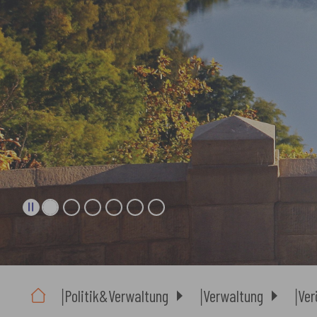
Sie sind hier:
Politik&Verwaltung
Verwaltung
Ver