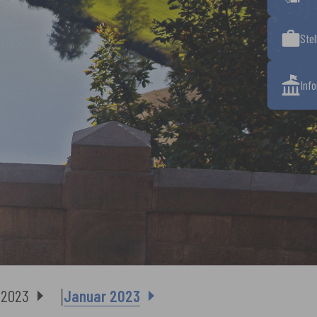
Ste
Inf
2023
Januar 2023