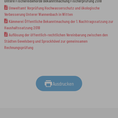
Untere Fischereibehörde Bekanntmachung Fischerprüfung 2018
Umweltamt Vorprüfung Hochwasserschutz und ökologische
Verbesserung Unterer Wannenbach in Witten
Kämmerei Öffentliche Bekanntmachung der 1. Nachtragssatzung zur
Haushaltssatzung 2018
Auflösung der öffentlich-rechtlichen Vereinbarung zwischen den
Städten Gevelsberg und Sprockhövel zur gemeinsamen
Rechnungsprüfung
Ausdrucken