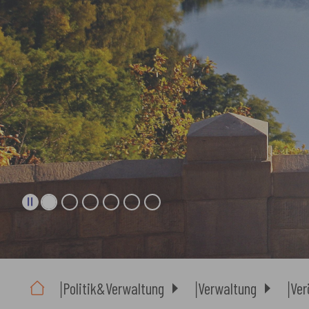
Sie sind hier:
Politik&Verwaltung
Verwaltung
Ver