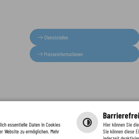
Dienststellen
Presseinformationen
Barrierefre
ich essentielle Daten in Cookies
Hier können Sie di
er Website zu ermöglichen. Mehr
Sie können diese E
jederzeit deaktivie