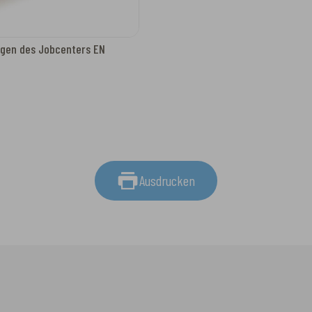
gen des Jobcenters EN
Ausdrucken