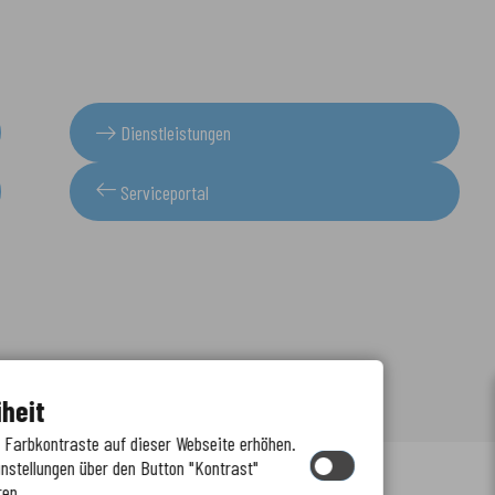
Dienstleistungen
Serviceportal
iheit
e Farbkontraste auf dieser Webseite erhöhen.
instellungen über den Button "Kontrast"
ren.