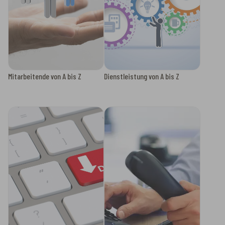
Mitarbeitende von A bis Z
Dienstleistung von A bis Z