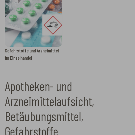
Gefahrstoffe und Arzneimittel
im Einzelhandel
Apotheken- und
Arzneimittelaufsicht,
Betäubungsmittel,
Gefahrstoffe