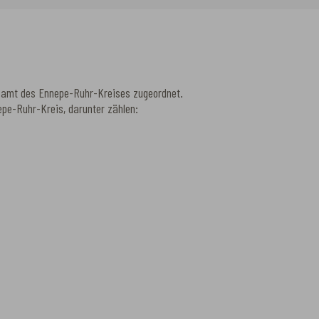
tsamt des Ennepe-Ruhr-Kreises zugeordnet.
epe-Ruhr-Kreis, darunter zählen: