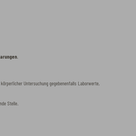
barungen
.
 körperlicher Untersuchung gegebenenfalls Laborwerte,
nde Stelle.