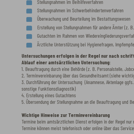
Stellungnahmen im Beihilfeverfahren
Stellungnahmen im Schwerbehindertenverfahren
Überwachung und Beurteilung im Bestattungswesen
Erstellung von Stellungnahmen für andere Ämter (z. B
Gutachten im Rahmen von Wiedereingliederungsverfa
Ärztliche Unterstützung bei Hygienefragen, Impfemp
Untersuchungen erfolgen in der Regel nur nach schri
Ablauf einer amtsärztlichen Untersuchung
:
1. Beauftragung durch eine Behörde (z. B. Personalstelle, Jobce
2. Terminvereinbarung über das Gesundheitsamt (siehe wichti
3. Durchführung der Untersuchung (Anamnese, Aktenlage ggfs. 
sonstige Funktionsdiagnostik)
4. Erstellung eines Gutachtens
5. Übersendung der Stellungnahme an die Beauftragung und B
Wichtige Hinweise zur Terminvereinbarung
Termine beim amtsärztlichen Dienst erfolgen in der Regel nur n
Termine können meist telefonisch oder online über das Service