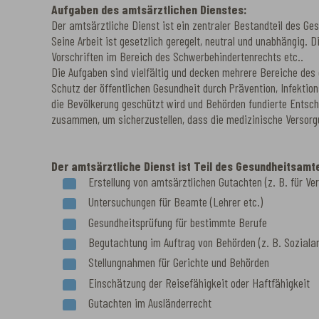
Aufgaben des amtsärztlichen Dienstes:
Der amtsärztliche Dienst ist ein zentraler Bestandteil des G
Seine Arbeit ist gesetzlich geregelt, neutral und unabhängig.
Vorschriften im Bereich des Schwerbehindertenrechts etc..
Die Aufgaben sind vielfältig und decken mehrere Bereiche des
Schutz der öffentlichen Gesundheit durch Prävention, Infektio
die Bevölkerung geschützt wird und Behörden fundierte Entsch
zusammen, um sicherzustellen, dass die medizinische Versorgu
Der amtsärztliche Dienst ist Teil des Gesundheitsam
Erstellung von amtsärztlichen Gutachten (z. B. für Ve
Untersuchungen für Beamte (Lehrer etc.)
Gesundheitsprüfung für bestimmte Berufe
Begutachtung im Auftrag von Behörden (z. B. Soziala
Stellungnahmen für Gerichte und Behörden
Einschätzung der Reisefähigkeit oder Haftfähigkeit
Gutachten im Ausländerrecht