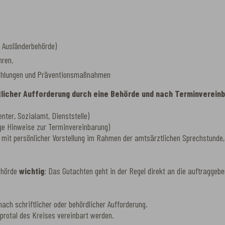
. Ausländerbehörde)
hren.
fehlungen und Präventionsmaßnahmen
ftlicher Aufforderung durch eine Behörde und nach Terminverein
nter, Sozialamt, Dienststelle)
ge Hinweise zur Terminvereinbarung)
mit persönlicher Vorstellung im Rahmen der amtsärztlichen Sprechstunde,
ehörde
wichtig
: Das Gutachten geht in der Regel direkt an die auftraggebe
ach schriftlicher oder behördlicher Aufforderung.
protal des Kreises vereinbart werden.