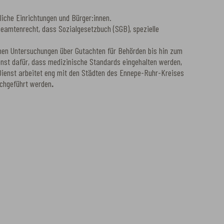
iche Einrichtungen und Bürger:innen.
Beamtenrecht, dass Sozialgesetzbuch (SGB), spezielle
chen Untersuchungen über Gutachten für Behörden bis hin zum
ienst dafür, dass medizinische Standards eingehalten werden,
Dienst arbeitet eng mit den Städten des Ennepe-Ruhr-Kreises
rchgeführt werden
.