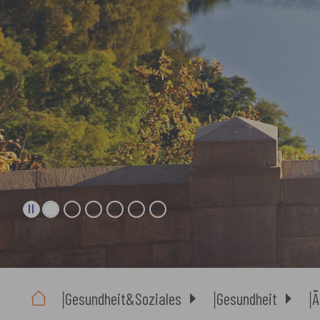
Sie sind hier:
Gesundheit&Soziales
Gesundheit
Ä