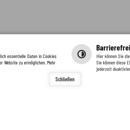
Barrierefre
ich essentielle Daten in Cookies
Hier können Sie di
er Website zu ermöglichen. Mehr
Sie können diese E
jederzeit deaktivie
igunge
ierefreiheit
Schließen