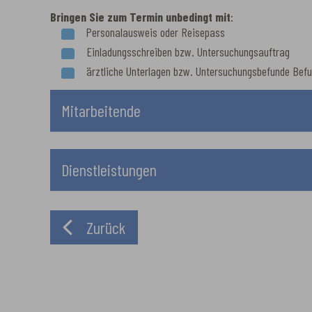
Bringen Sie zum Termin unbedingt mit
:
Personalausweis oder Reisepass
Einladungsschreiben bzw. Untersuchungsauftrag
ärztliche Unterlagen bzw. Untersuchungsbefunde Bef
Mitarbeitende
Dienstleistungen
Zurück