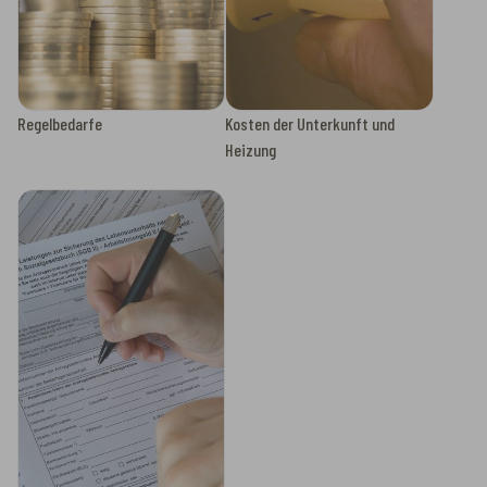
Regelbedarfe
Kosten der Unterkunft und
Heizung