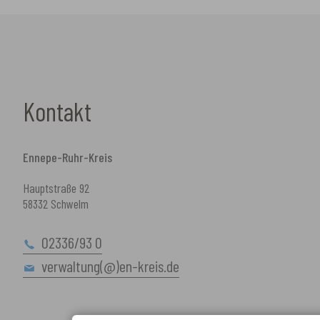
Kontakt
Ennepe-Ruhr-Kreis
Hauptstraße 92
58332 Schwelm
02336/93 0
verwaltung(@)en-kreis.de