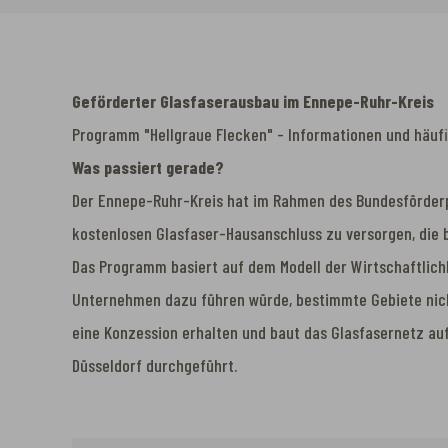
Geförderter Glasfaserausbau im Ennepe-Ruhr-Kreis
Programm "Hellgraue Flecken" - Informationen und häuf
Was passiert gerade?
Der Ennepe-Ruhr-Kreis hat im Rahmen des Bundesförderpr
kostenlosen Glasfaser-Hausanschluss zu versorgen, die 
Das Programm basiert auf dem Modell der Wirtschaftlichk
Unternehmen dazu führen würde, bestimmte Gebiete nic
eine Konzession erhalten und baut das Glasfasernetz au
Düsseldorf durchgeführt.