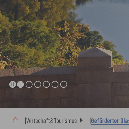
Sie sind hier:
Wirtschaft&Tourismus
Geförderter Gl