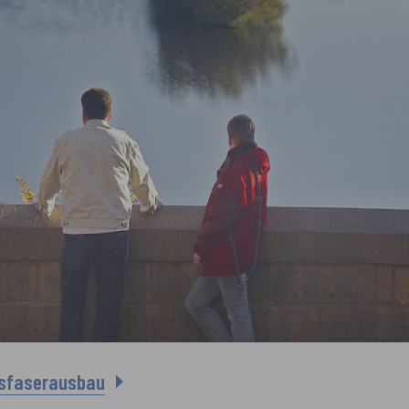
asfaserausbau