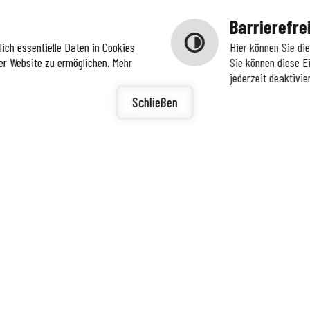
Barrierefre
ich essentielle Daten in Cookies
Hier können Sie di
er Website zu ermöglichen. Mehr
Sie können diese E
jederzeit deaktivie
igunge
ierefreiheit
Schließen