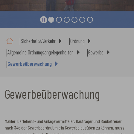
Sie sind hier:
Sicherheit&Verkehr
Ordnung
Allgemeine Ordnungsangelegenheiten
Gewerbe
Gewerbeüberwachung
Gewerbeüberwachung
Makler, Darlehens- und Anlagevermitteler, Bauträger und Baubetreuer
nach 34c der GewerbeordnuUm ein Gewerbe ausüben zu können, muss