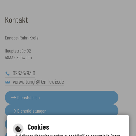
Kontakt
Ennepe-Ruhr-Kreis
Hauptstraße 92
58332 Schwelm
02336/93 0
verwaltung(@)en-kreis.de
Dienststellen
Dienstleistungen
Presseinformationen
Cookies
Auf dieser Webseite werden ausschließlich essentielle Daten