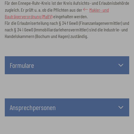
Für den Ennepe-Ruhr-Kreis ist der Kreis Aufsichts- und Erlaubnisbehörde
zugleich. Er prüft u. a. ob die Pflichten aus der
Makler- und
Bauträgerverordnung (MaBV)
eingehalten werden.
Für die Erlaubniserteilung nach § 34 f GewO (Finanzanlagenvermittler) und
nach § 34 i GewO (Immobiliardarlehensvermittler) sind die Industrie- und
Handelskammern (Bochum und Hagen) zuständig.
Formulare
Ansprechpersonen