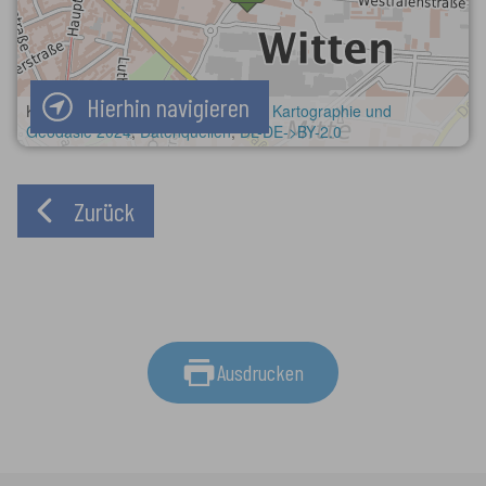
Hierhin navigieren
Zurück
Ausdrucken