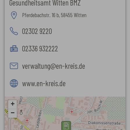
Gesundheitsamt Witten BMZ
Pferdebachstr. 16 b, 58455 Witten
02302 9220
02336 932222
verwaltung@en-kreis.de
www.en-kreis.de